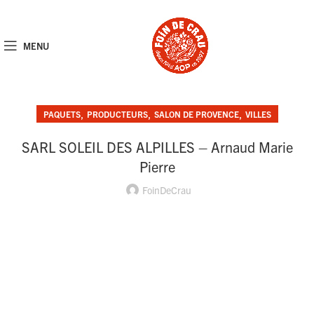
MENU
,
,
,
PAQUETS
PRODUCTEURS
SALON DE PROVENCE
VILLES
SARL SOLEIL DES ALPILLES – Arnaud Marie
Pierre
FoinDeCrau