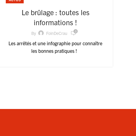
Le brûlage : toutes les
informations !
0
By
FoinDeCrau
Les arrêtés et une infographie pour connaître
les bonnes pratiques !