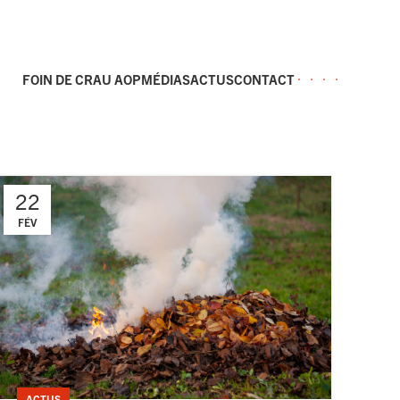
FOIN DE CRAU AOP
MÉDIAS
ACTUS
CONTACT
22
FÉV
ACTUS