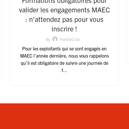
Formations obligatoires pour
valider les engagements MAEC
: n’attendez pas pour vous
inscrire !
By
FoinDeCrau
Pour les exploitants qui se sont engagés en
MAEC l’année dernière, nous vous rappelons
qu’il est obligatoire de suivre une journée de
f...