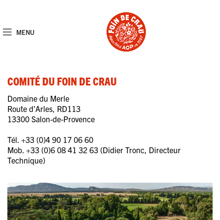
MENU
COMITÉ DU FOIN DE CRAU
Domaine du Merle
Route d’Arles, RD113
13300 Salon-de-Provence
Tél. +33 (0)4 90 17 06 60
Mob. +33 (0)6 08 41 32 63 (Didier Tronc, Directeur
Technique)