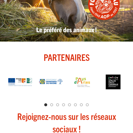
PARTENAIRES
Rejoignez-nous sur les réseaux
sociaux !