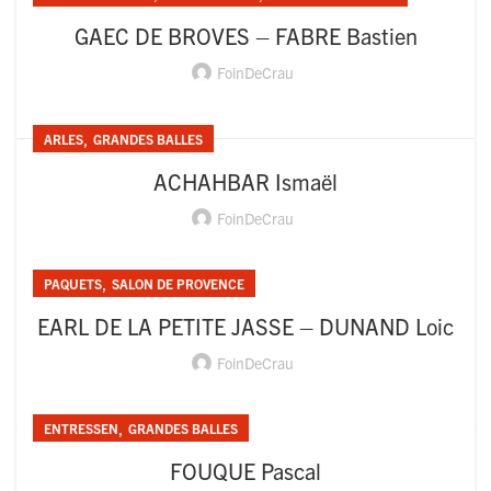
GAEC DE BROVES – FABRE Bastien
FoinDeCrau
,
ARLES
GRANDES BALLES
ACHAHBAR Ismaël
FoinDeCrau
,
PAQUETS
SALON DE PROVENCE
EARL DE LA PETITE JASSE – DUNAND Loic
FoinDeCrau
,
ENTRESSEN
GRANDES BALLES
FOUQUE Pascal