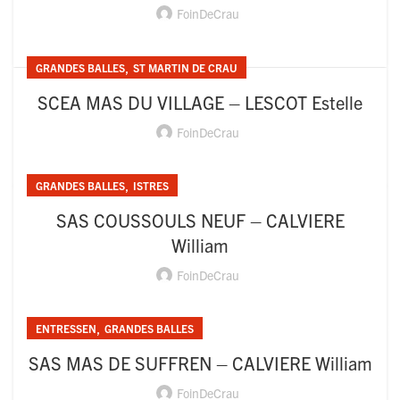
FoinDeCrau
,
GRANDES BALLES
ST MARTIN DE CRAU
SCEA MAS DU VILLAGE – LESCOT Estelle
FoinDeCrau
,
GRANDES BALLES
ISTRES
SAS COUSSOULS NEUF – CALVIERE
William
FoinDeCrau
,
ENTRESSEN
GRANDES BALLES
SAS MAS DE SUFFREN – CALVIERE William
FoinDeCrau