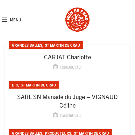
MENU
,
GRANDES BALLES
ST MARTIN DE CRAU
CARJAT Charlotte
FoinDeCrau
,
BIO
ST MARTIN DE CRAU
SARL SN Manade du Juge – VIGNAUD
Céline
FoinDeCrau
,
,
GRANDES BALLES
PRODUCTEURS
ST MARTIN DE CRAU