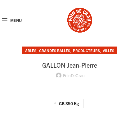
MENU
,
,
,
ARLES
GRANDES BALLES
PRODUCTEURS
VILLES
GALLON Jean-Pierre
FoinDeCrau
GB 350 Kg