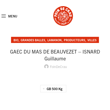
MENU
,
,
,
,
BIO
GRANDES BALLES
LAMANON
PRODUCTEURS
VILLES
GAEC DU MAS DE BEAUVEZET – ISNARD
Guillaume
FoinDeCrau
GB 500 Kg