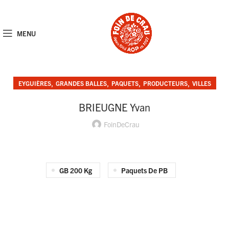
MENU
,
,
,
,
EYGUIÈRES
GRANDES BALLES
PAQUETS
PRODUCTEURS
VILLES
BRIEUGNE Yvan
FoinDeCrau
GB 200 Kg
Paquets De PB