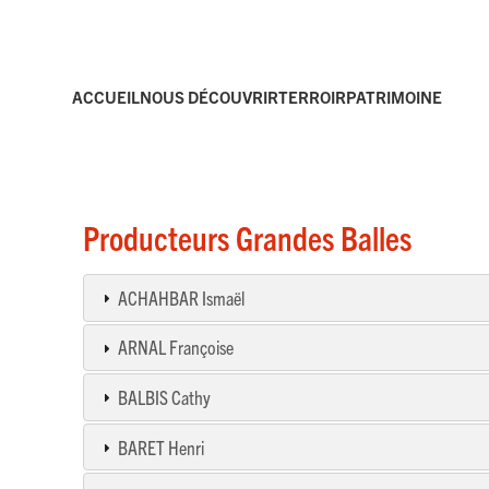
ACCUEIL
NOUS DÉCOUVRIR
TERROIR
PATRIMOINE
Producteurs Grandes Balles
ACHAHBAR Ismaël
ARNAL Françoise
BALBIS Cathy
BARET Henri